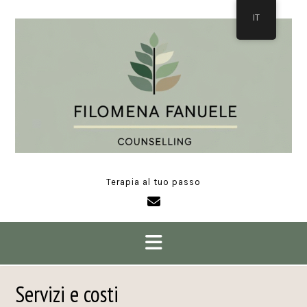
Skip
IT
to
content
Terapia al tuo passo
Servizi e costi