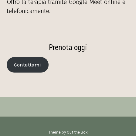
Offro la terapia tramite Google Meet online e
telefonicamente.
Prenota oggi
Contattami
Theme by
Out the Box